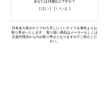
あなたは18歳以上ですか？
[ はい ]
[ いいえ ]
日本未入荷のナイフや入手しにくいナイフを海外よりお
取り寄せいたします。 取り扱い商品はメーカーもしくは
正規代理店からのお取り寄せとなりますのでご安心くだ
さい。