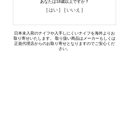
あなたは18歳以上ですか？
[ はい ]
[ いいえ ]
日本未入荷のナイフや入手しにくいナイフを海外よりお
取り寄せいたします。 取り扱い商品はメーカーもしくは
正規代理店からのお取り寄せとなりますのでご安心くだ
さい。