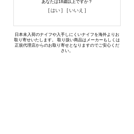
あなたは18歳以上ですか？
[ はい ]
[ いいえ ]
日本未入荷のナイフや入手しにくいナイフを海外よりお
取り寄せいたします。 取り扱い商品はメーカーもしくは
正規代理店からのお取り寄せとなりますのでご安心くだ
さい。