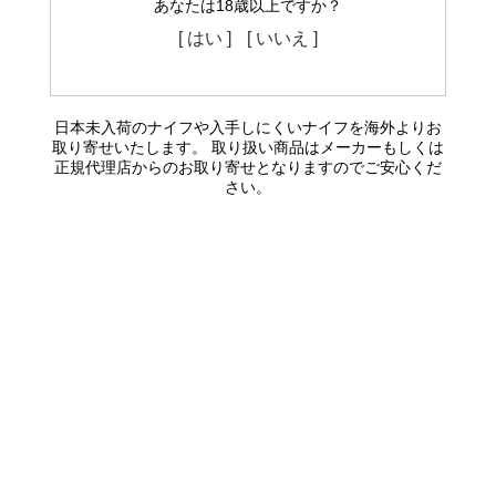
あなたは18歳以上ですか？
[ はい ]
[ いいえ ]
日本未入荷のナイフや入手しにくいナイフを海外よりお
取り寄せいたします。 取り扱い商品はメーカーもしくは
正規代理店からのお取り寄せとなりますのでご安心くだ
さい。