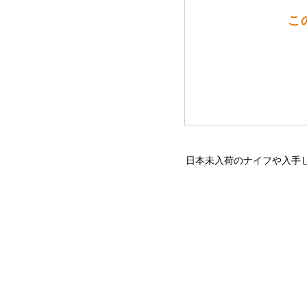
こ
日本未入荷のナイフや入手