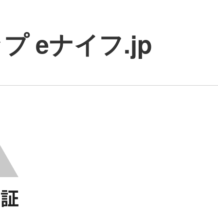
 eナイフ.jp