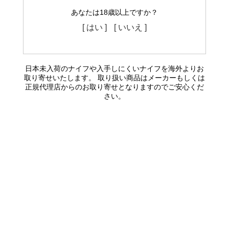
あなたは18歳以上ですか？
[ はい ]
[ いいえ ]
日本未入荷のナイフや入手しにくいナイフを海外よりお
取り寄せいたします。 取り扱い商品はメーカーもしくは
正規代理店からのお取り寄せとなりますのでご安心くだ
さい。