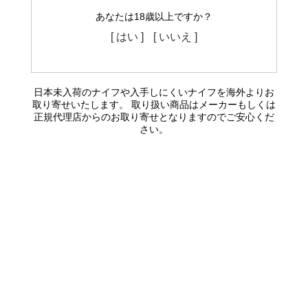
あなたは18歳以上ですか？
[ はい ]
[ いいえ ]
日本未入荷のナイフや入手しにくいナイフを海外よりお
取り寄せいたします。 取り扱い商品はメーカーもしくは
正規代理店からのお取り寄せとなりますのでご安心くだ
さい。