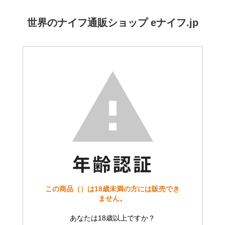
世界のナイフ通販ショップ eナイフ.jp
この商品（）は18歳未満の方には販売でき
ません。
あなたは18歳以上ですか？