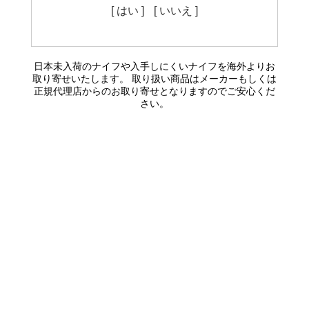
[ はい ]
[ いいえ ]
日本未入荷のナイフや入手しにくいナイフを海外よりお
取り寄せいたします。 取り扱い商品はメーカーもしくは
正規代理店からのお取り寄せとなりますのでご安心くだ
さい。