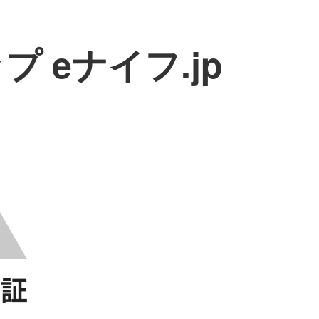
 eナイフ.jp