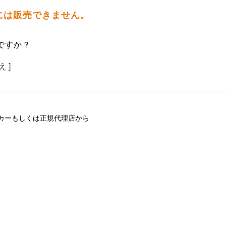
には販売できません。
ですか？
え ]
カーもしくは正規代理店から