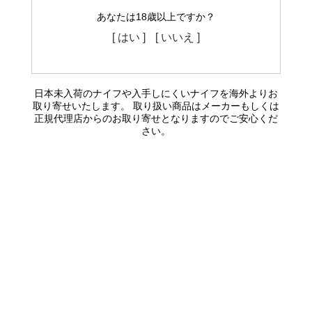
あなたは18歳以上ですか？
[ はい ]
[ いいえ ]
日本未入荷のナイフや入手しにくいナイフを海外よりお
取り寄せいたします。 取り扱い商品はメーカーもしくは
正規代理店からのお取り寄せとなりますのでご安心くだ
さい。