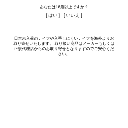
あなたは18歳以上ですか？
[ はい ]
[ いいえ ]
日本未入荷のナイフや入手しにくいナイフを海外よりお
取り寄せいたします。 取り扱い商品はメーカーもしくは
正規代理店からのお取り寄せとなりますのでご安心くだ
さい。