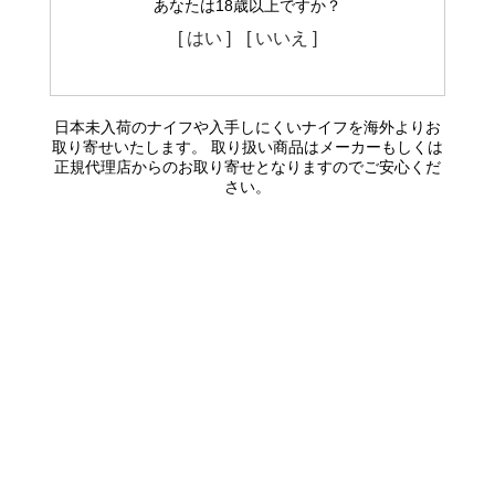
あなたは18歳以上ですか？
[ はい ]
[ いいえ ]
日本未入荷のナイフや入手しにくいナイフを海外よりお
取り寄せいたします。 取り扱い商品はメーカーもしくは
正規代理店からのお取り寄せとなりますのでご安心くだ
さい。