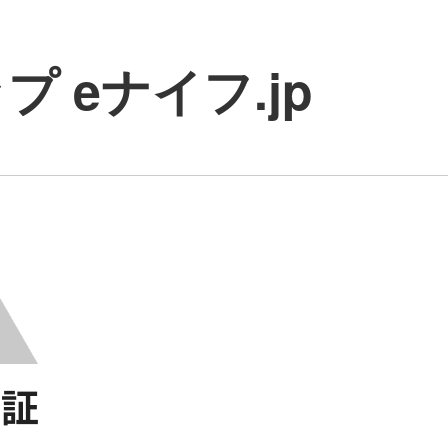
 eナイフ.jp