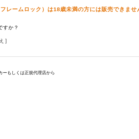
タシ フレームロック）は18歳未満の方には販売できませ
ですか？
え ]
カーもしくは正規代理店から