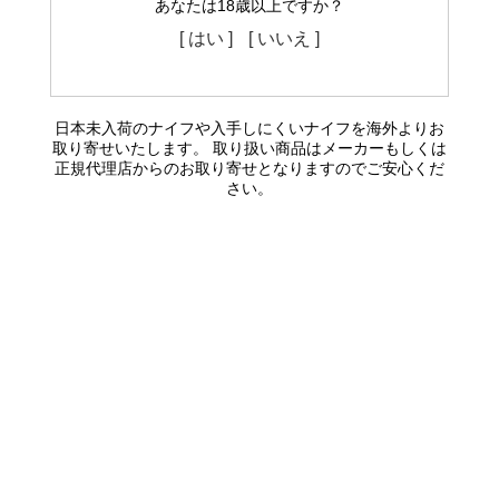
あなたは18歳以上ですか？
[ はい ]
[ いいえ ]
日本未入荷のナイフや入手しにくいナイフを海外よりお
取り寄せいたします。 取り扱い商品はメーカーもしくは
正規代理店からのお取り寄せとなりますのでご安心くだ
さい。