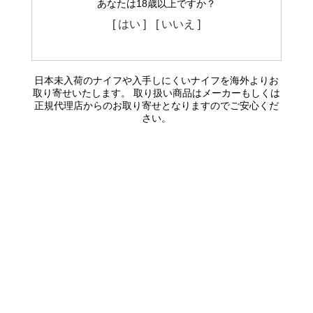
あなたは18歳以上ですか？
[ はい ]
[ いいえ ]
日本未入荷のナイフや入手しにくいナイフを海外よりお
取り寄せいたします。 取り扱い商品はメーカーもしくは
正規代理店からのお取り寄せとなりますのでご安心くだ
さい。