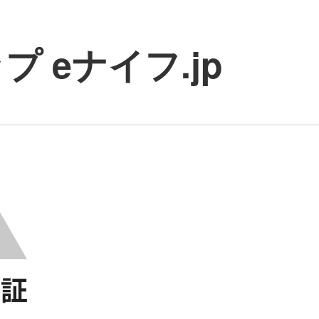
 eナイフ.jp