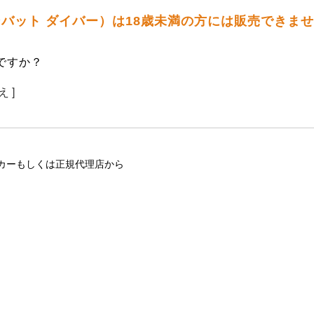
コンバット ダイバー）は18歳未満の方には販売できま
ですか？
え ]
カーもしくは正規代理店から