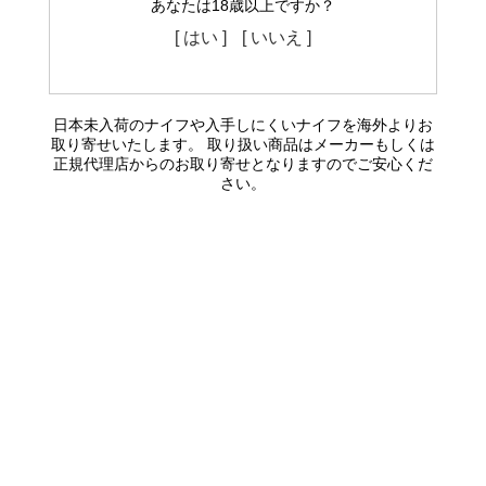
あなたは18歳以上ですか？
[ はい ]
[ いいえ ]
日本未入荷のナイフや入手しにくいナイフを海外よりお
取り寄せいたします。 取り扱い商品はメーカーもしくは
正規代理店からのお取り寄せとなりますのでご安心くだ
さい。