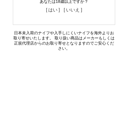
あなたは18歳以上ですか？
[ はい ]
[ いいえ ]
日本未入荷のナイフや入手しにくいナイフを海外よりお
取り寄せいたします。 取り扱い商品はメーカーもしくは
正規代理店からのお取り寄せとなりますのでご安心くだ
さい。