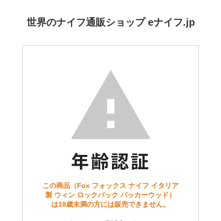
世界のナイフ通販ショップ eナイフ.jp
この商品（Fox フォックス ナイフ イタリア
製 ウィン ロックバック パッカーウッド）
は18歳未満の方には販売できません。