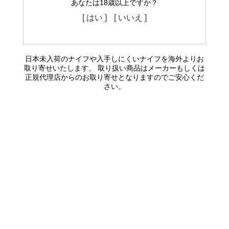
あなたは18歳以上ですか？
[ はい ]
[ いいえ ]
日本未入荷のナイフや入手しにくいナイフを海外よりお
取り寄せいたします。 取り扱い商品はメーカーもしくは
正規代理店からのお取り寄せとなりますのでご安心くだ
さい。