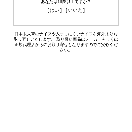
あなたは18歳以上ですか？
[ はい ]
[ いいえ ]
日本未入荷のナイフや入手しにくいナイフを海外よりお
取り寄せいたします。 取り扱い商品はメーカーもしくは
正規代理店からのお取り寄せとなりますのでご安心くだ
さい。