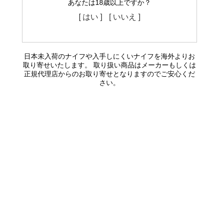
あなたは18歳以上ですか？
[ はい ]
[ いいえ ]
日本未入荷のナイフや入手しにくいナイフを海外よりお
取り寄せいたします。 取り扱い商品はメーカーもしくは
正規代理店からのお取り寄せとなりますのでご安心くだ
さい。