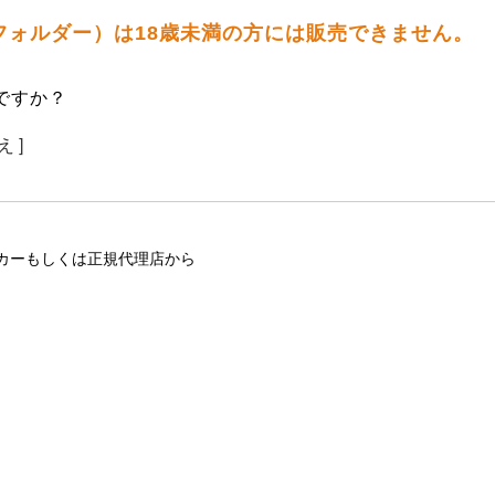
ス フォルダー）は18歳未満の方には販売できません。
ですか？
え ]
カーもしくは正規代理店から