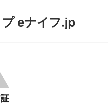
 eナイフ.jp