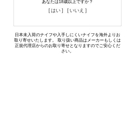
あなたは18歳以上ですか？
[ はい ]
[ いいえ ]
日本未入荷のナイフや入手しにくいナイフを海外よりお
取り寄せいたします。 取り扱い商品はメーカーもしくは
正規代理店からのお取り寄せとなりますのでご安心くだ
さい。