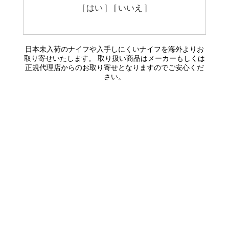
[ はい ]
[ いいえ ]
日本未入荷のナイフや入手しにくいナイフを海外よりお
取り寄せいたします。 取り扱い商品はメーカーもしくは
正規代理店からのお取り寄せとなりますのでご安心くだ
さい。