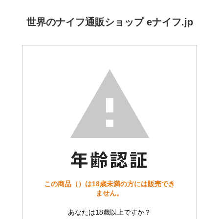
世界のナイフ通販ショップ eナイフ.jp
この商品（）は18歳未満の方には販売でき
ません。
あなたは18歳以上ですか？