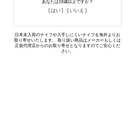
あなたは18歳以上ですか？
[ はい ]
[ いいえ ]
日本未入荷のナイフや入手しにくいナイフを海外よりお
取り寄せいたします。 取り扱い商品はメーカーもしくは
正規代理店からのお取り寄せとなりますのでご安心くだ
さい。