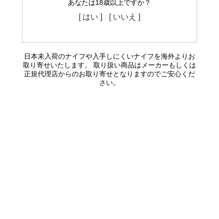
あなたは18歳以上ですか？
[ はい ]
[ いいえ ]
日本未入荷のナイフや入手しにくいナイフを海外よりお
取り寄せいたします。 取り扱い商品はメーカーもしくは
正規代理店からのお取り寄せとなりますのでご安心くだ
さい。