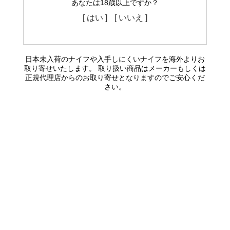
あなたは18歳以上ですか？
[ はい ]
[ いいえ ]
日本未入荷のナイフや入手しにくいナイフを海外よりお
取り寄せいたします。 取り扱い商品はメーカーもしくは
正規代理店からのお取り寄せとなりますのでご安心くだ
さい。