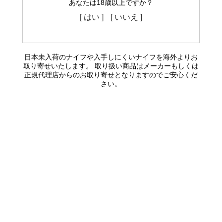
あなたは18歳以上ですか？
[ はい ]
[ いいえ ]
日本未入荷のナイフや入手しにくいナイフを海外よりお
取り寄せいたします。 取り扱い商品はメーカーもしくは
正規代理店からのお取り寄せとなりますのでご安心くだ
さい。