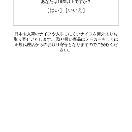
あなたは18歳以上ですか？
[ はい ]
[ いいえ ]
日本未入荷のナイフや入手しにくいナイフを海外よりお
取り寄せいたします。 取り扱い商品はメーカーもしくは
正規代理店からのお取り寄せとなりますのでご安心くだ
さい。