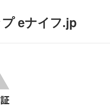
 eナイフ.jp