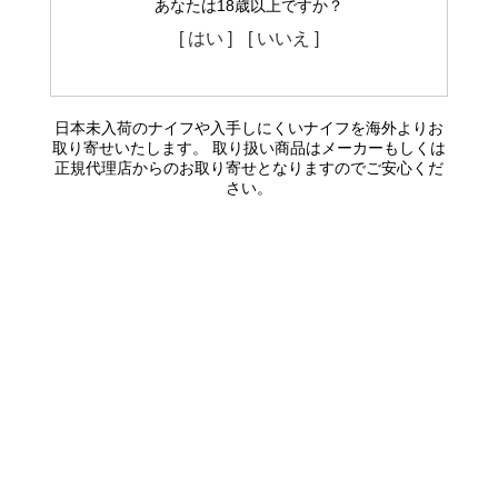
あなたは18歳以上ですか？
[ はい ]
[ いいえ ]
日本未入荷のナイフや入手しにくいナイフを海外よりお
取り寄せいたします。 取り扱い商品はメーカーもしくは
正規代理店からのお取り寄せとなりますのでご安心くだ
さい。