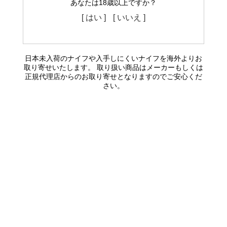
あなたは18歳以上ですか？
[ はい ]
[ いいえ ]
日本未入荷のナイフや入手しにくいナイフを海外よりお
取り寄せいたします。 取り扱い商品はメーカーもしくは
正規代理店からのお取り寄せとなりますのでご安心くだ
さい。