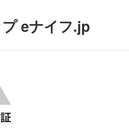
 eナイフ.jp