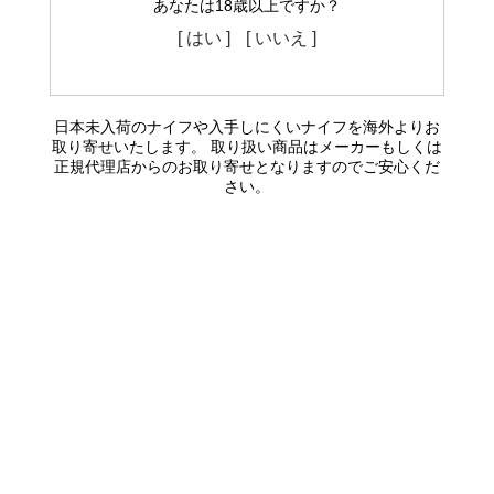
あなたは18歳以上ですか？
[ はい ]
[ いいえ ]
日本未入荷のナイフや入手しにくいナイフを海外よりお
取り寄せいたします。 取り扱い商品はメーカーもしくは
正規代理店からのお取り寄せとなりますのでご安心くだ
さい。