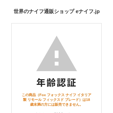
世界のナイフ通販ショップ eナイフ.jp
この商品（Fox フォックス ナイフ イタリア
製 リモール フィックスド ブレード）は18
歳未満の方には販売できません。