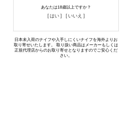
あなたは18歳以上ですか？
[ はい ]
[ いいえ ]
日本未入荷のナイフや入手しにくいナイフを海外よりお
取り寄せいたします。 取り扱い商品はメーカーもしくは
正規代理店からのお取り寄せとなりますのでご安心くだ
さい。