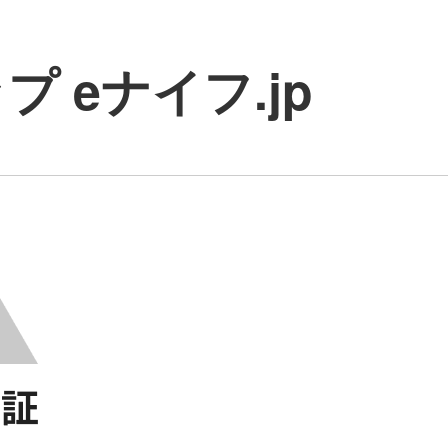
 eナイフ.jp