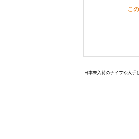
この
日本未入荷のナイフや入手