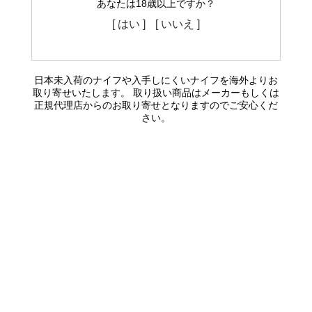
あなたは18歳以上ですか？
[ はい ]
[ いいえ ]
日本未入荷のナイフや入手しにくいナイフを海外よりお
取り寄せいたします。 取り扱い商品はメーカーもしくは
正規代理店からのお取り寄せとなりますのでご安心くだ
さい。