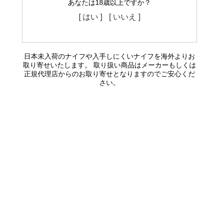
あなたは18歳以上ですか？
[ はい ]
[ いいえ ]
日本未入荷のナイフや入手しにくいナイフを海外よりお
取り寄せいたします。 取り扱い商品はメーカーもしくは
正規代理店からのお取り寄せとなりますのでご安心くだ
さい。