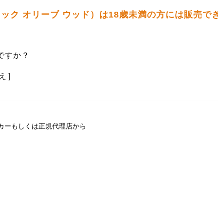
ーロック オリーブ ウッド）は18歳未満の方には販売で
ですか？
え ]
カーもしくは正規代理店から