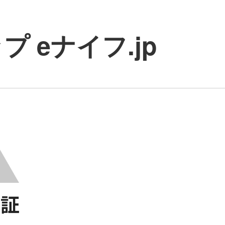
 eナイフ.jp