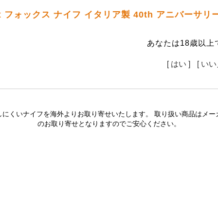
x フォックス ナイフ イタリア製 40th アニバー
あなたは18歳以上
[ はい ]
[ いい
しにくいナイフを海外よりお取り寄せいたします。 取り扱い商品はメー
のお取り寄せとなりますのでご安心ください。