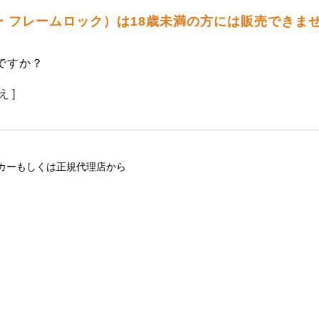
サリー フレームロック）は18歳未満の方には販売できま
ですか？
え ]
カーもしくは正規代理店から