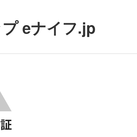
 eナイフ.jp