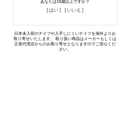
あなたは18歳以上ですか？
[ はい ]
[ いいえ ]
日本未入荷のナイフや入手しにくいナイフを海外よりお
取り寄せいたします。 取り扱い商品はメーカーもしくは
正規代理店からのお取り寄せとなりますのでご安心くだ
さい。