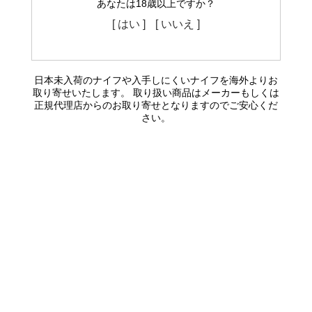
あなたは18歳以上ですか？
[ はい ]
[ いいえ ]
日本未入荷のナイフや入手しにくいナイフを海外よりお
取り寄せいたします。 取り扱い商品はメーカーもしくは
正規代理店からのお取り寄せとなりますのでご安心くだ
さい。