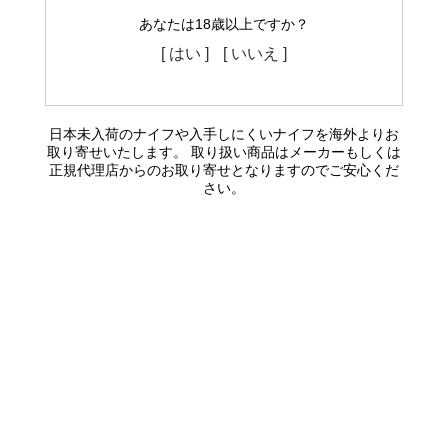
あなたは18歳以上ですか？
[ はい ]
[ いいえ ]
日本未入荷のナイフや入手しにくいナイフを海外よりお
取り寄せいたします。 取り扱い商品はメーカーもしくは
正規代理店からのお取り寄せとなりますのでご安心くだ
さい。