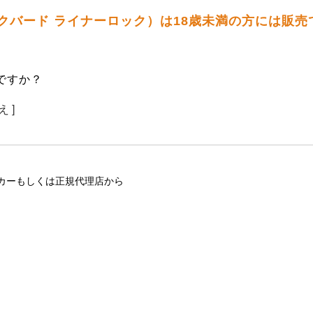
ラックバード ライナーロック）は18歳未満の方には販売
ですか？
え ]
カーもしくは正規代理店から