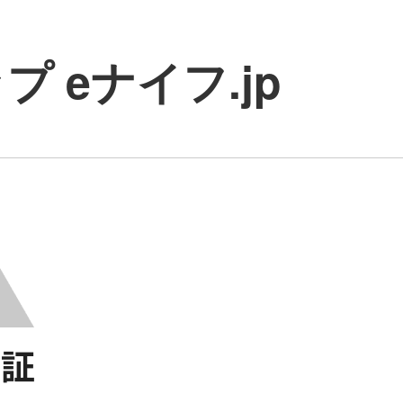
 eナイフ.jp