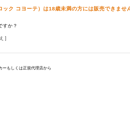
ナーロック コヨーテ）は18歳未満の方には販売できませ
ですか？
え ]
カーもしくは正規代理店から