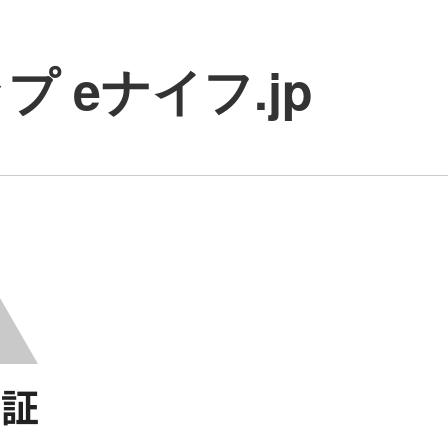
 eナイフ.jp