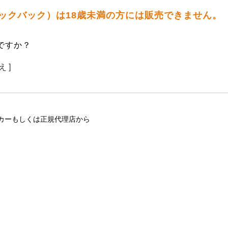
 ロックバック）は18歳未満の方には販売できません。
ですか？
え ]
カーもしくは正規代理店から