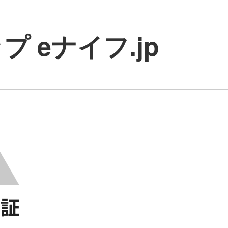
 eナイフ.jp