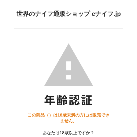
世界のナイフ通販ショップ eナイフ.jp
この商品（）は18歳未満の方には販売でき
ません。
あなたは18歳以上ですか？