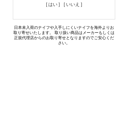
[ はい ]
[ いいえ ]
日本未入荷のナイフや入手しにくいナイフを海外よりお
取り寄せいたします。 取り扱い商品はメーカーもしくは
正規代理店からのお取り寄せとなりますのでご安心くだ
さい。