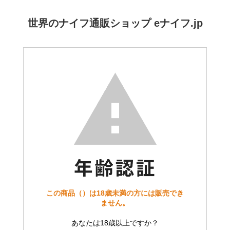
世界のナイフ通販ショップ eナイフ.jp
この商品（）は18歳未満の方には販売でき
ません。
あなたは18歳以上ですか？