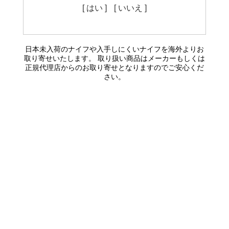
[ はい ]
[ いいえ ]
日本未入荷のナイフや入手しにくいナイフを海外よりお
取り寄せいたします。 取り扱い商品はメーカーもしくは
正規代理店からのお取り寄せとなりますのでご安心くだ
さい。