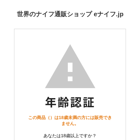
世界のナイフ通販ショップ eナイフ.jp
この商品（）は18歳未満の方には販売でき
ません。
あなたは18歳以上ですか？