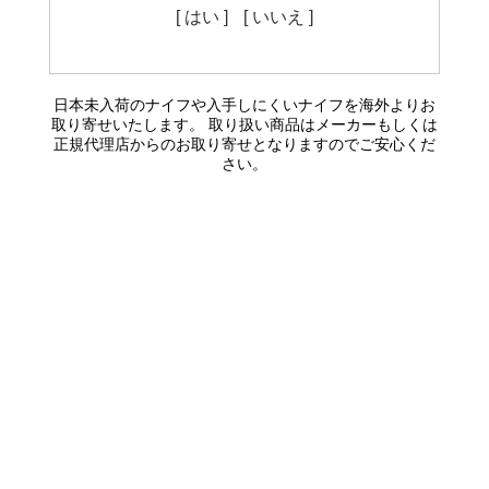
[ はい ]
[ いいえ ]
日本未入荷のナイフや入手しにくいナイフを海外よりお
取り寄せいたします。 取り扱い商品はメーカーもしくは
正規代理店からのお取り寄せとなりますのでご安心くだ
さい。