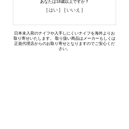
あなたは18歳以上ですか？
[ はい ]
[ いいえ ]
日本未入荷のナイフや入手しにくいナイフを海外よりお
取り寄せいたします。 取り扱い商品はメーカーもしくは
正規代理店からのお取り寄せとなりますのでご安心くだ
さい。